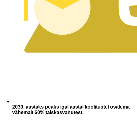
2030. aastaks peaks igal aastal koolitustel osalema
vähemalt 60% täiskasvanutest.