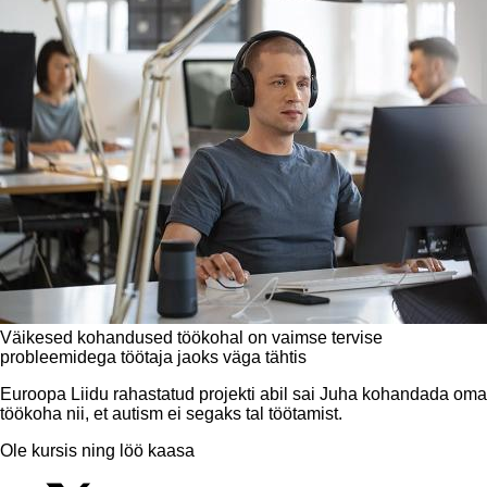
Väikesed kohandused töökohal on vaimse tervise
probleemidega töötaja jaoks väga tähtis
Euroopa Liidu rahastatud projekti abil sai Juha kohandada oma
töökoha nii, et autism ei segaks tal töötamist.
Ole kursis ning löö kaasa