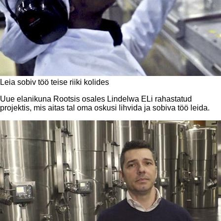
Leia sobiv töö teise riiki kolides
Uue elanikuna Rootsis osales Lindelwa ELi rahastatud
projektis, mis aitas tal oma oskusi lihvida ja sobiva töö leida.