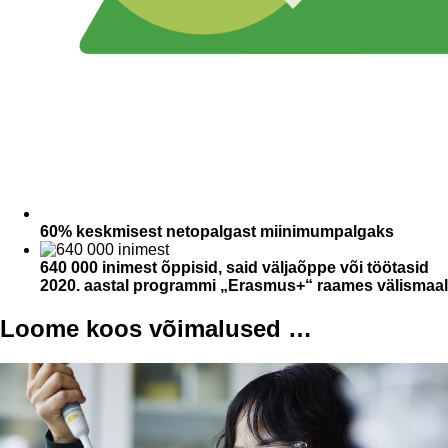
60% keskmisest netopalgast miinimumpalgaks
640 000 inimest õppisid, said väljaõppe või töötasid
2020. aastal programmi „Erasmus+“ raames välismaal
Loome koos võimalused …