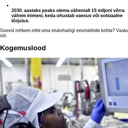
2030. aastaks peaks olema vähemalt 15 miljoni võrra
vähem inimesi, keda ohustab vaesus või sotsiaalne
tõrjutus.
Soovid rohkem infot oma elukohariigi eesmärkide kohta? Vaata
siit
.
Kogemuslood