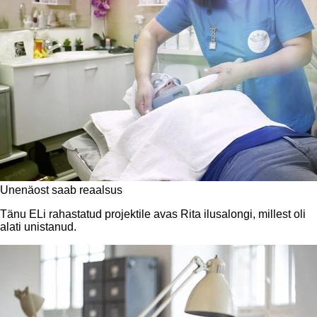
Unenäost saab reaalsus
Tänu ELi rahastatud projektile avas Rita ilusalongi, millest oli
alati unistanud.