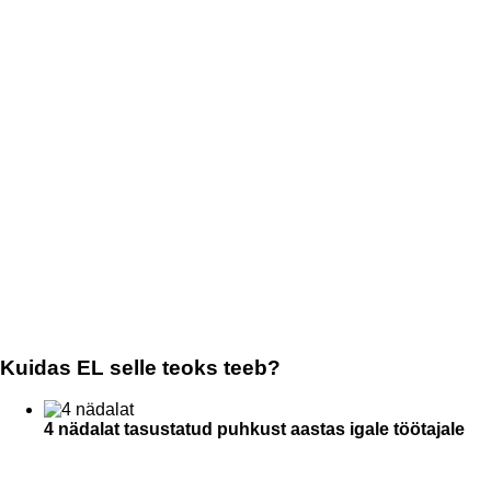
Kuidas EL selle teoks teeb?
4 nädalat tasustatud puhkust aastas igale töötajale