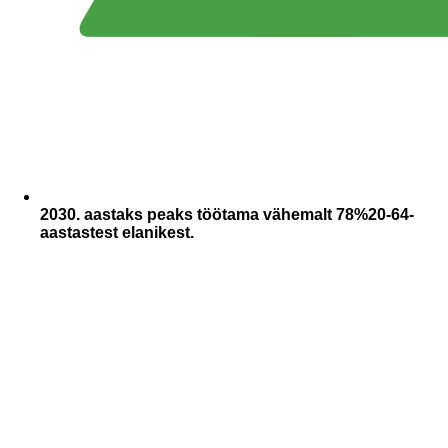
2030. aastaks peaks töötama vähemalt 78%20-64-
aastastest elanikest.