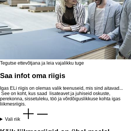
Tegutse ettevõtjana ja leia vajalikku tuge
Saa infot oma riigis
Igas ELi riigis on olemas valik teenuseid, mis sind aitavad...
See on koht, kus saad lisateavet ja juhiseid oskuste,
perekonna, sissetuleku, töö ja võrdõiguslikkuse kohta igas
liikmesriigis.
Vali riik