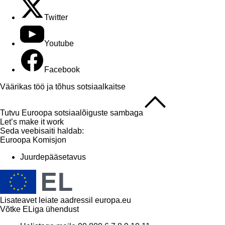
Twitter
Youtube
Facebook
Väärikas töö ja tõhus sotsiaalkaitse
Tutvu Euroopa sotsiaalõiguste sambaga
Let’s make it work
Seda veebisaiti haldab:
Euroopa Komisjon
Juurdepääsetavus
Lisateavet leiate aadressil
europa.eu
Võtke ELiga ühendust