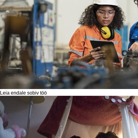
Leia endale sobiv töö