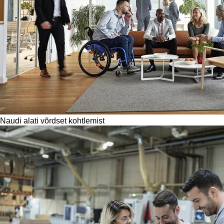
Naudi alati võrdset kohtlemist