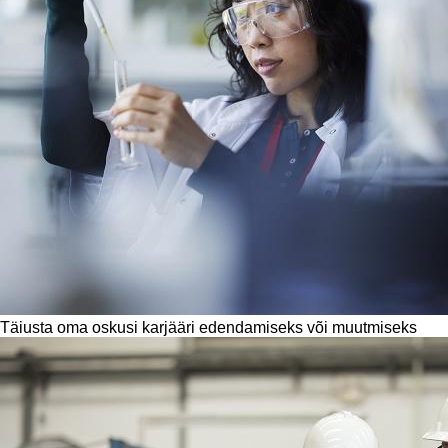
Täiusta oma oskusi karjääri edendamiseks või muutmiseks