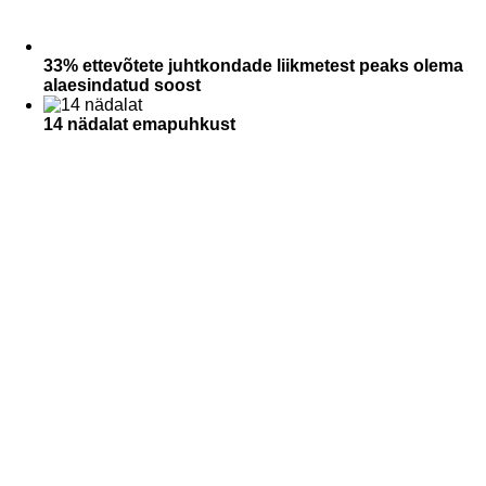
33% ettevõtete juhtkondade liikmetest peaks olema
alaesindatud soost
14 nädalat emapuhkust