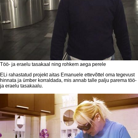
Töö- ja eraelu tasakaal ning rohkem aega perele
ELi rahastatud projekt aitas Emanuele ettevõttel oma tegevust
hinnata ja ümber korraldada, mis annab talle palju parema töö-
ja eraelu tasakaalu.