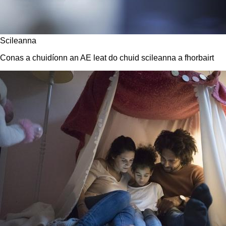
Scileanna
Conas a chuidíonn an AE leat do chuid scileanna a fhorbairt