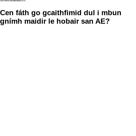
Cen fáth go gcaithfimid dul i mbun
gnímh maidir le hobair san AE?