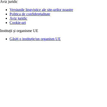
Aviz juridic
Versiunile lingvistice ale site-urilor noastre
Politica de confidențialitate
Aviz juridic
Cookie-uri
Instituții și organisme UE
Găsiți o instituție/un organism UE