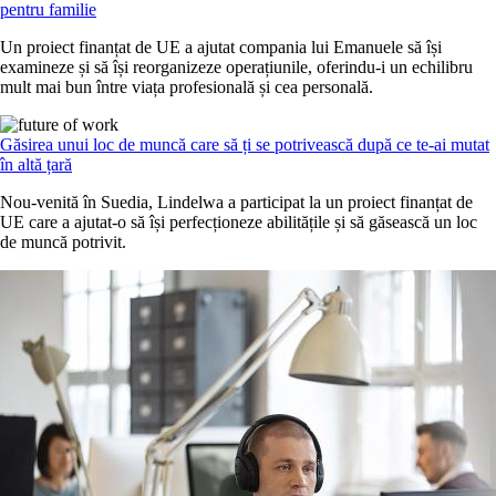
pentru familie
Un proiect finanțat de UE a ajutat compania lui Emanuele să își
examineze și să își reorganizeze operațiunile, oferindu-i un echilibru
mult mai bun între viața profesională și cea personală.
Găsirea unui loc de muncă care să ți se potrivească după ce te-ai mutat
în altă țară
Nou-venită în Suedia, Lindelwa a participat la un proiect finanțat de
UE care a ajutat-o să își perfecționeze abilitățile și să găsească un loc
de muncă potrivit.