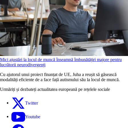
Mici ajustări la locul de muncă înseamnă îmbunătățiri majore pentru
lucrătorii neurodivergenți
Cu ajutorul unui proiect finanțat de UE, Juha a reușit să găsească
modalități eficiente de a face față autismului său la locul de muncă.
Urmăriți și dezbateți actualitatea europeană pe rețelele sociale
Twitter
Youtube