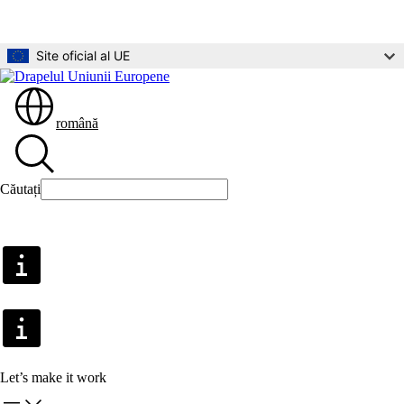
Direct la conținutul principal
Site oficial al UE
română
Căutați
Căutați
Let’s make it work