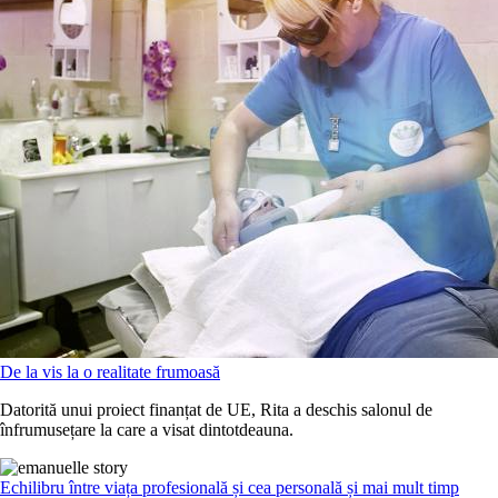
De la vis la o realitate frumoasă
Datorită unui proiect finanțat de UE, Rita a deschis salonul de
înfrumusețare la care a visat dintotdeauna.
Echilibru între viața profesională și cea personală și mai mult timp